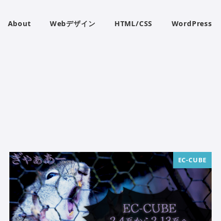
About
Webデザイン
HTML/CSS
WordPress
EC-CUBE