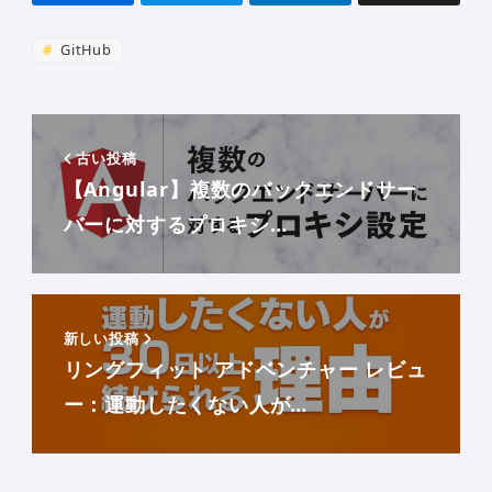
GitHub
古い投稿
【Angular】複数のバックエンドサー
バーに対するプロキシ…
新しい投稿
リングフィット アドベンチャー レビュ
ー：運動したくない人が…