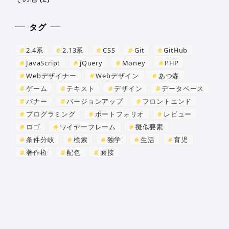
タグ
2.4系
2.13系
CSS
Git
GitHub
JavaScript
jQuery
Money
PHP
Webデザイナー
Webデザイン
あつ森
ゲーム
テキスト
デザイン
データベース
バナー
バージョンアップ
フロントエンド
プログラミング
ポートフォリオ
レビュー
ロゴ
ワイヤーフレーム
擬似要素
条件分岐
検索
独学
生活
育児
著作権
配色
面接