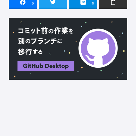
0
-
0