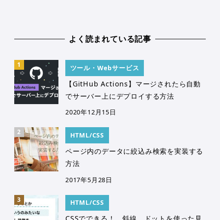
よく読まれている記事
ツール・Webサービス
【GitHub Actions】マージされたら自動
でサーバー上にデプロイする方法
2020年12月15日
HTML/CSS
ページ内のデータに絞込み検索を実装する
方法
2017年5月28日
HTML/CSS
CSSでできる！ 斜線、ドットを使った見