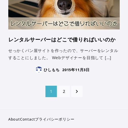
レンタルサーバーはどこで借りればいいのか
せっかくパン屋サイトを作ったので、サーバーをレンタル
することにしました。 Webデザイナーを目指して […]
ひしもち
2015年11月3日
投
1
2
稿
ナ
About
Contact
プライバシーポリシー
ビ